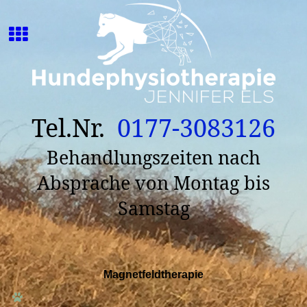
Tel.Nr.
0177-3083126
Behandlungszeiten nach
Absprache von Montag bis
Samstag
Magnetfeldtherapie