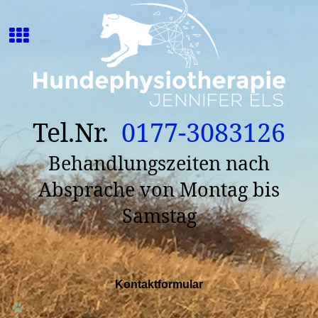
Tel.Nr.
0177-3083126
Behandlungszeiten nach
Absprache von Montag bis
Samstag
Kontaktformular